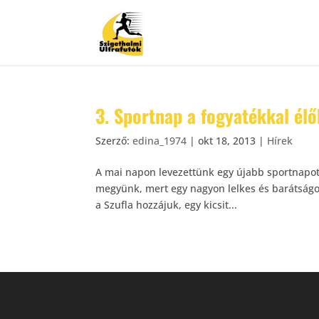
3. Sportnap a fogyatékkal él
Szerző:
edina_1974
|
okt 18, 2013
|
Hírek
A mai napon levezettünk egy újabb sportnapot
megyünk, mert egy nagyon lelkes és barátság
a Szufla hozzájuk, egy kicsit...