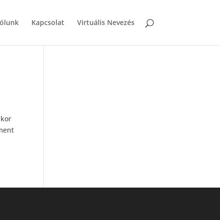
ólunk
Kapcsolat
Virtuális Nevezés
ikor
ment