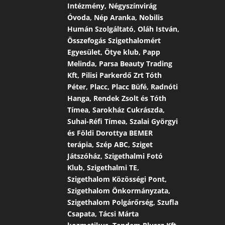
Intézmény, Négyszínvirág
Óvoda, Nép Aranka, Nobilis
Humán Szolgáltató, Oláh István,
Összefogás Szigethalomért
Egyesület, Ötye klub, Papp
Melinda, Parsa Beauty Trading
Kft, Pilisi Parkerdő Zrt Tóth
Péter, Placc, Placc Büfé, Radnóti
Hanga, Rendek Zsolt és Tóth
Tímea, Sarokház Cukrászda,
Suhai-Réfi Tímea, Szalai Györgyi
és Földi Dorottya BEMER
terápia, Szép ABC, Sziget
Játszóház, Szigethalmi Fotó
Klub, Szigethalmi TE,
Szigethalom Közösségi Pont,
Szigethalom Önkormányzata,
Szigethalom Polgárőrség, Szufla
Csapata, Tácsi Márta