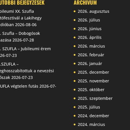
UTÓBBI BEJEGYZÉSEK
ARCHÍVUM
bileumi XX. Szufla
2026. augusztus
tófesztivál a Lakihegy
2026. július
dióban
2026-08-06
2026. június
. Szufla – Dobogósok
2026. április
jazása
2026-07-28
2026. március
. SZUFLA – Jubileumi érem
2026. február
26-07-23
2026. január
.SZUFLA –
ghosszabítottuk a nevezési
2025. december
őszak
2026-07-23
2025. november
UFLA végtelen futás
2026-07-
2025. október
2025. szeptember
2025. július
2024. december
2024. március