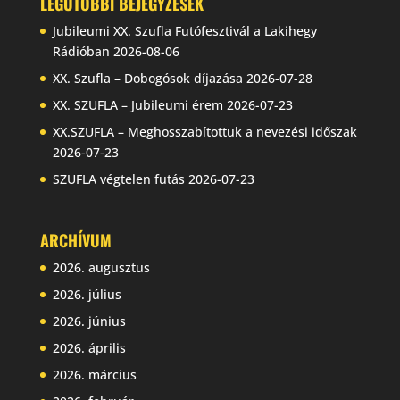
LEGUTÓBBI BEJEGYZÉSEK
Jubileumi XX. Szufla Futófesztivál a Lakihegy
Rádióban
2026-08-06
XX. Szufla – Dobogósok díjazása
2026-07-28
XX. SZUFLA – Jubileumi érem
2026-07-23
XX.SZUFLA – Meghosszabítottuk a nevezési időszak
2026-07-23
SZUFLA végtelen futás
2026-07-23
ARCHÍVUM
2026. augusztus
2026. július
2026. június
2026. április
2026. március