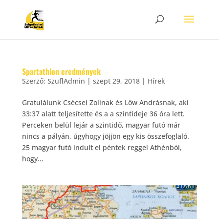
Spartathlon eredmények
Szerző:
SzuflAdmin
|
szept 29, 2018
|
Hírek
Gratulálunk Csécsei Zolinak és Lőw Andrásnak, aki
33:37 alatt teljesítette és a a szintideje 36 óra lett.
Perceken belül lejár a szintidő, magyar futó már
nincs a pályán, úgyhogy jöjjön egy kis összefoglaló.
25 magyar futó indult el péntek reggel Athénból,
hogy...