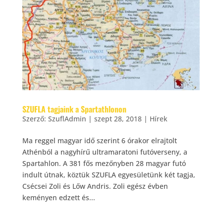
SZUFLA tagjaink a Spartathlonon
Szerző:
SzuflAdmin
|
szept 28, 2018
|
Hírek
Ma reggel magyar idő szerint 6 órakor elrajtolt
Athénból a nagyhírű ultramaratoni futóverseny, a
Spartahlon. A 381 fős mezőnyben 28 magyar futó
indult útnak, köztük SZUFLA egyesületünk két tagja,
Csécsei Zoli és Lőw Andris. Zoli egész évben
keményen edzett és...