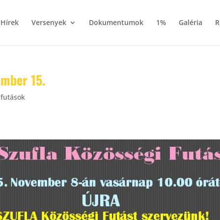
Hírek
Versenyek
Dokumentumok
1%
Galéria
R
ember 15.
 futások