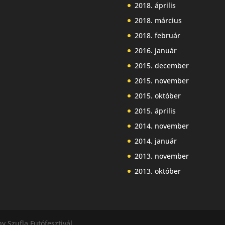
2018. április
2018. március
2018. február
2016. január
2015. december
2015. november
2015. október
2015. április
2014. november
2014. január
2013. november
2013. október
y Szufla Futófesztivál