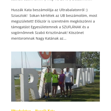
Huszák Kata beszámolója az Ultrabalatonról :)
Sziasztok! Sokan kértétek az UB beszámolóm, most
megszületett! Először is szeretném megköszönni a
támogatást Egyesületemnek a SZUFLÁNAK és a
sogórnőmnek Szabó Krisztinának! Köszönet
mentoromnak Nagy Katának az...
Ultrabalaton – Huszák Kata