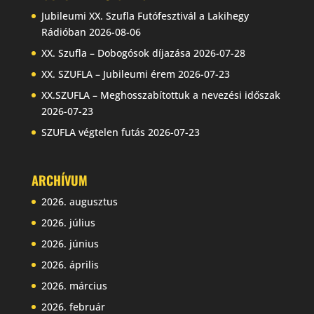
Jubileumi XX. Szufla Futófesztivál a Lakihegy
Rádióban
2026-08-06
XX. Szufla – Dobogósok díjazása
2026-07-28
XX. SZUFLA – Jubileumi érem
2026-07-23
XX.SZUFLA – Meghosszabítottuk a nevezési időszak
2026-07-23
SZUFLA végtelen futás
2026-07-23
ARCHÍVUM
2026. augusztus
2026. július
2026. június
2026. április
2026. március
2026. február