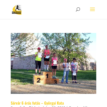
Sárvár 6 órás futás – Györgyi Kata