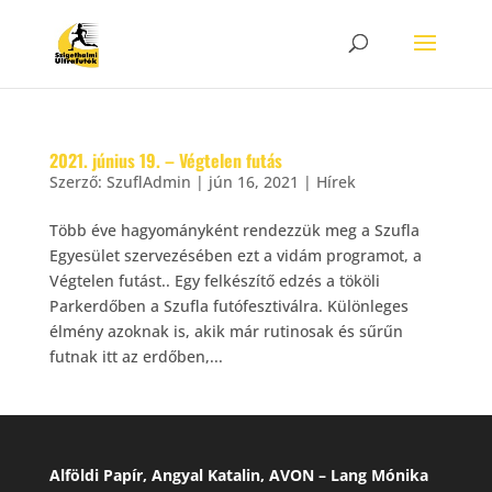
2021. június 19. – Végtelen futás
Szerző:
SzuflAdmin
|
jún 16, 2021
|
Hírek
Több éve hagyományként rendezzük meg a Szufla
Egyesület szervezésében ezt a vidám programot, a
Végtelen futást.. Egy felkészítő edzés a tököli
Parkerdőben a Szufla futófesztiválra. Különleges
élmény azoknak is, akik már rutinosak és sűrűn
futnak itt az erdőben,...
Alföldi Papír, Angyal Katalin, AVON – Lang Mónika