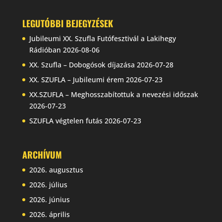
LEGUTÓBBI BEJEGYZÉSEK
Jubileumi XX. Szufla Futófesztivál a Lakihegy
Rádióban
2026-08-06
XX. Szufla – Dobogósok díjazása
2026-07-28
XX. SZUFLA – Jubileumi érem
2026-07-23
XX.SZUFLA – Meghosszabítottuk a nevezési időszak
2026-07-23
SZUFLA végtelen futás
2026-07-23
ARCHÍVUM
2026. augusztus
2026. július
2026. június
2026. április