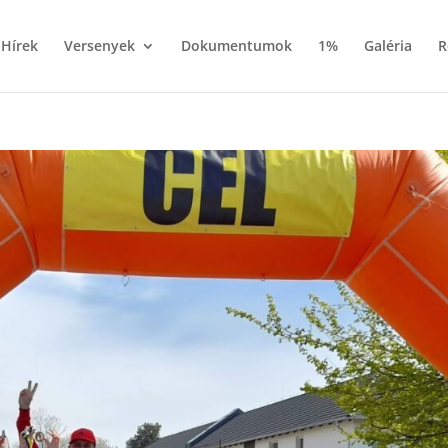
Hírek
Versenyek
Dokumentumok
1%
Galéria
R