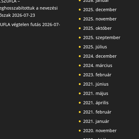
2026. január
.SZUFLA –
ghosszabítottuk a nevezési
2025. december
őszak
2026-07-23
2025. november
UFLA végtelen futás
2026-07-
2025. október
2025. szeptember
2025. július
2024. december
2024. március
2023. február
2021. június
2021. május
2021. április
2021. február
2021. január
2020. november