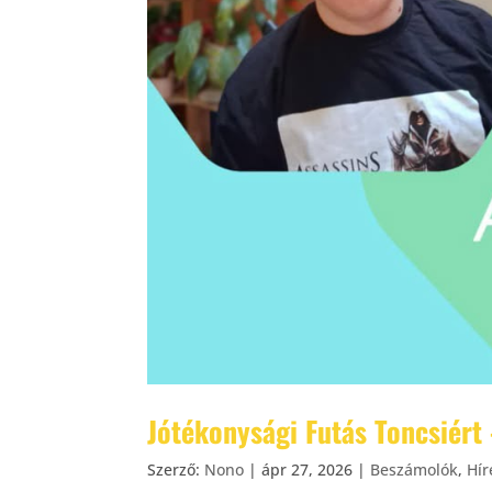
Jótékonysági Futás Toncsiért
Szerző:
Nono
|
ápr 27, 2026
|
Beszámolók
,
Hír