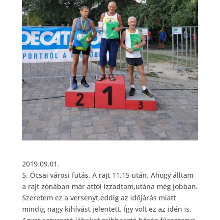
2019.09.01.
5. Ócsai városi futás. A rajt 11.15 után. Ahogy álltam
a rajt zónában már attól izzadtam,utána még jobban.
Szeretem ez a versenyt,eddig az időjárás miatt
mindig nagy kihívást jelentett. Így volt ez az idén is.