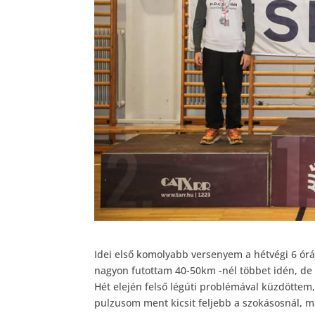
Idei első komolyabb versenyem a hétvégi 6 órá
nagyon futottam 40-50km -nél többet idén, de
Hét elején felső légúti problémával küzdöttem, 
pulzusom ment kicsit feljebb a szokásosnál, 