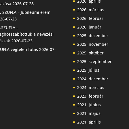
2026. április
jazása
2026-07-28
2026. március
. SZUFLA – Jubileumi érem
2026. február
26-07-23
2026. január
.SZUFLA –
ghosszabítottuk a nevezési
2025. december
őszak
2026-07-23
2025. november
UFLA végtelen futás
2026-07-
2025. október
2025. szeptember
2025. július
2024. december
2024. március
2023. február
2021. június
2021. május
2021. április