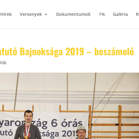
Hírek
Versenyek
Dokumentumok
1%
Galéria
R
rafutó Bajnoksága 2019 – beszámoló
lók