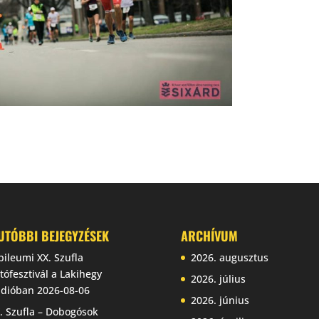
UTÓBBI BEJEGYZÉSEK
ARCHÍVUM
bileumi XX. Szufla
2026. augusztus
tófesztivál a Lakihegy
2026. július
dióban
2026-08-06
2026. június
. Szufla – Dobogósok