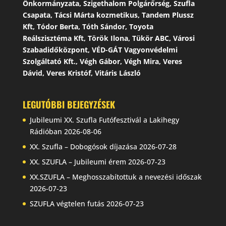
Önkormányzata, Szigethalom Polgárőrség, Szufla
Csapata, Tácsi Márta kozmetikus, Tandem Plussz
Kft, Tódor Berta, Tóth Sándor, Toyota
Reálszisztéma Kft, Török Ilona, Tükör ABC, Városi
Szabadidőközpont, VÉD-GÁT Vagyonvédelmi
Szolgáltató Kft., Végh Gábor, Végh Mira, Veres
Dávid, Veres Kristóf, Vitáris László
LEGUTÓBBI BEJEGYZÉSEK
Jubileumi XX. Szufla Futófesztivál a Lakihegy
Rádióban
2026-08-06
XX. Szufla – Dobogósok díjazása
2026-07-28
XX. SZUFLA – Jubileumi érem
2026-07-23
XX.SZUFLA – Meghosszabítottuk a nevezési időszak
2026-07-23
SZUFLA végtelen futás
2026-07-23