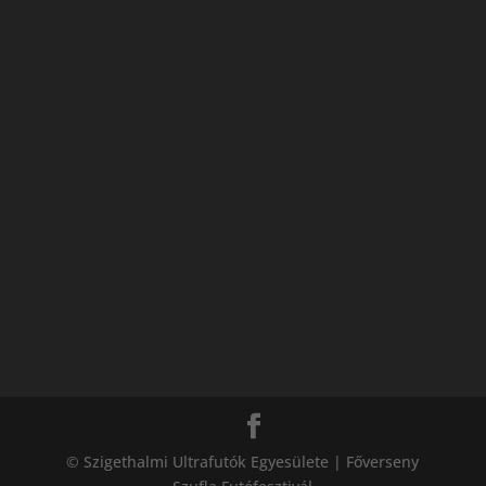
© Szigethalmi Ultrafutók Egyesülete | Főverseny