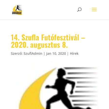
14. Szufla Futófesztivál –
2020. augusztus 8.
Szerző:
SzuflAdmin
|
jan 10, 2020
|
Hírek