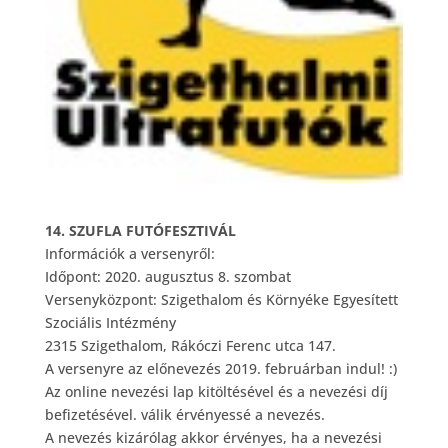
14. SZUFLA FUTÓFESZTIVÁL
Információk a versenyről:
Időpont: 2020. augusztus 8. szombat
Versenyközpont: Szigethalom és Környéke Egyesített
Szociális Intézmény
2315 Szigethalom, Rákóczi Ferenc utca 147.
A versenyre az előnevezés 2019. februárban indul! :)
Az online nevezési lap kitöltésével és a nevezési díj
befizetésével. válik érvényessé a nevezés.
A nevezés kizárólag akkor érvényes, ha a nevezési