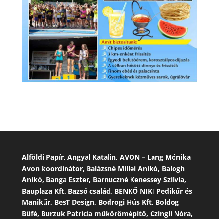
Alföldi Papír, Angyal Katalin, AVON – Lang Mónika
Avon koordinátor, Balázsné Millei Anikó, Balogh
Anikó, Banga Eszter, Barnuczné Kenessey Szilvia,
Bauplaza Kft, Bazsó család, BENKŐ NIKI Pedikűr és
Manikűr, BesT Design, Bodrogi Hús Kft, Boldog
Büfé, Burzuk Patrícia műkörömépítő, Czingli Nóra,