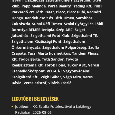
István, Összefogás Szigethalomért Egyesület, Ötye
klub, Papp Melinda, Parsa Beauty Trading Kft, Pilisi
Parkerdő Zrt Tóth Péter, Placc, Placc Büfé, Radnóti
Hanga, Rendek Zsolt és Tóth Tímea, Sarokház
Cukrászda, Suhai-Réfi Tímea, Szalai Györgyi és Földi
Dorottya BEMER terápia, Szép ABC, Sziget
Játszóház, Szigethalmi Fotó Klub, Szigethalmi TE,
Szigethalom Közösségi Pont, Szigethalom
Önkormányzata, Szigethalom Polgárőrség, Szufla
Csapata, Tácsi Márta kozmetikus, Tandem Plussz
Kft, Tódor Berta, Tóth Sándor, Toyota
Reálszisztéma Kft, Török Ilona, Tükör ABC, Városi
Szabadidőközpont, VÉD-GÁT Vagyonvédelmi
Szolgáltató Kft., Végh Gábor, Végh Mira, Veres
Dávid, Veres Kristóf, Vitáris László
LEGUTÓBBI BEJEGYZÉSEK
Jubileumi XX. Szufla Futófesztivál a Lakihegy
Rádióban
2026-08-06