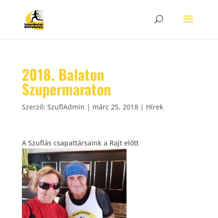
2018. Balaton
Szupermaraton
Szerző:
SzuflAdmin
|
márc 25, 2018
|
Hírek
A Szuflás csapattársaink a Rajt előtt