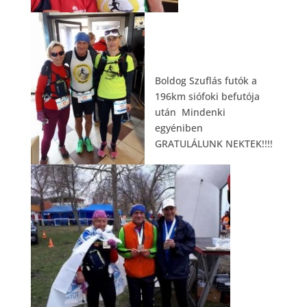
Boldog Szuflás futók a
196km siófoki befutója
után
Mindenki
egyéniben
GRATULÁLUNK NEKTEK!!!!