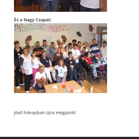
És a Nagy Csapat:
Jövő hónapban újra megyünk!