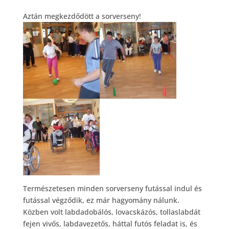
Aztán megkezdődött a sorverseny!
Természetesen minden sorverseny futással indul és
futással végződik, ez már hagyomány nálunk.
Közben volt labdadobálós, lovacskázós, tollaslabdát
fejen vivős, labdavezetős, háttal futós feladat is, és