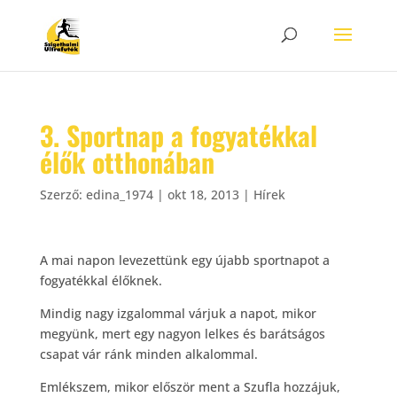
3. Sportnap a fogyatékkal
élők otthonában
Szerző:
edina_1974
|
okt 18, 2013
|
Hírek
A mai napon levezettünk egy újabb sportnapot a
fogyatékkal élőknek.
Mindig nagy izgalommal várjuk a napot, mikor
megyünk, mert egy nagyon lelkes és barátságos
csapat vár ránk minden alkalommal.
Emlékszem, mikor először ment a Szufla hozzájuk,