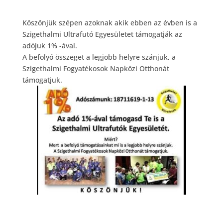
Köszönjük szépen azoknak akik ebben az évben is a
Szigethalmi Ultrafutó Egyesületet támogatják az
adójuk 1% -ával.
A befolyó összeget a legjobb helyre szánjuk, a
Szigethalmi Fogyatékosok Napközi Otthonát
támogatjuk.