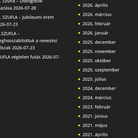
. Szufla – Dobogósok
2026. április
jazása
2026-07-28
2026. március
. SZUFLA – Jubileumi érem
2026. február
26-07-23
2026. január
.SZUFLA –
ghosszabítottuk a nevezési
2025. december
őszak
2026-07-23
2025. november
UFLA végtelen futás
2026-07-
2025. október
2025. szeptember
2025. július
2024. december
2024. március
2023. február
2021. június
2021. május
2021. április