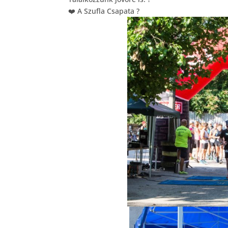
❤️
A Szufla Csapata
?