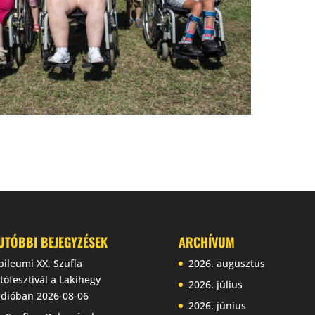
UTÓBBI BEJEGYZÉSEK
ARCHÍVUM
bileumi XX. Szufla
2026. augusztus
tófesztivál a Lakihegy
2026. július
dióban
2026-08-06
2026. június