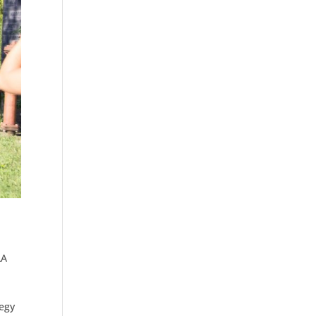
LA
 egy