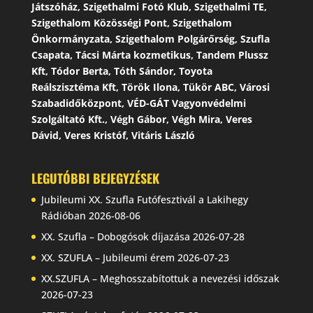
Játszóház, Szigethalmi Fotó Klub, Szigethalmi TE,
Szigethalom Közösségi Pont, Szigethalom
Önkormányzata, Szigethalom Polgárőrség, Szufla
Csapata, Tácsi Márta kozmetikus, Tandem Plussz
Kft, Tódor Berta, Tóth Sándor, Toyota
Reálszisztéma Kft, Török Ilona, Tükör ABC, Városi
Szabadidőközpont, VÉD-GÁT Vagyonvédelmi
Szolgáltató Kft., Végh Gábor, Végh Mira, Veres
Dávid, Veres Kristóf, Vitáris László
LEGUTÓBBI BEJEGYZÉSEK
Jubileumi XX. Szufla Futófesztivál a Lakihegy
Rádióban
2026-08-06
XX. Szufla – Dobogósok díjazása
2026-07-28
XX. SZUFLA – Jubileumi érem
2026-07-23
XX.SZUFLA – Meghosszabítottuk a nevezési időszak
2026-07-23