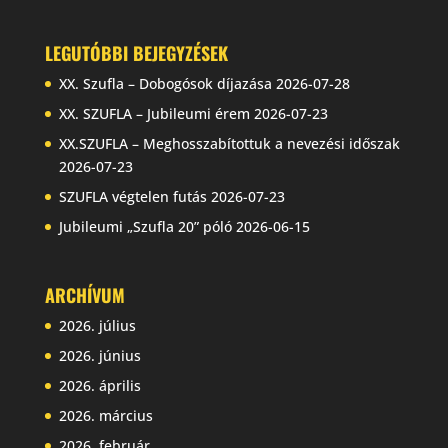
LEGUTÓBBI BEJEGYZÉSEK
XX. Szufla – Dobogósok díjazása
2026-07-28
XX. SZUFLA – Jubileumi érem
2026-07-23
XX.SZUFLA – Meghosszabítottuk a nevezési időszak
2026-07-23
SZUFLA végtelen futás
2026-07-23
Jubileumi „Szufla 20” póló
2026-06-15
ARCHÍVUM
2026. július
2026. június
2026. április
2026. március
2026. február