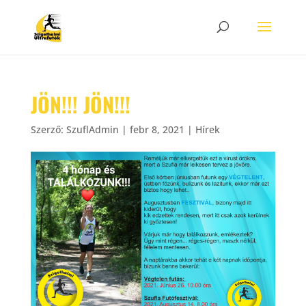
JÖN!!! JÖN!!!
Szerző:
SzuflAdmin
|
febr 8, 2021
|
Hírek