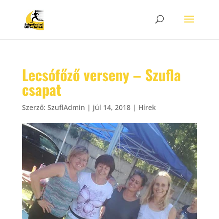
Lecsófőző verseny – Szufla
csapat
Szerző:
SzuflAdmin
|
júl 14, 2018
|
Hírek