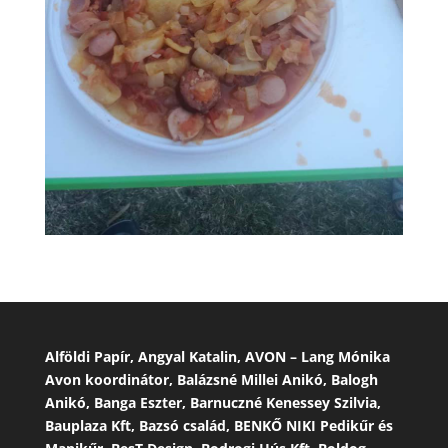
Alföldi Papír, Angyal Katalin, AVON – Lang Mónika
Avon koordinátor, Balázsné Millei Anikó, Balogh
Anikó, Banga Eszter, Barnuczné Kenessey Szilvia,
Bauplaza Kft, Bazsó család, BENKŐ NIKI Pedikűr és