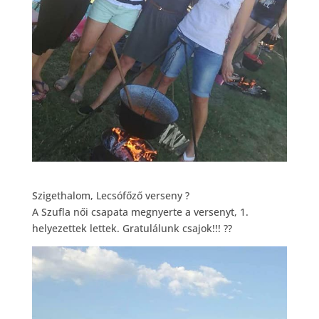
Szigethalom, Lecsófőző verseny
?
A Szufla női csapata megnyerte a versenyt, 1.
helyezettek lettek. Gratulálunk csajok!!!
?
?