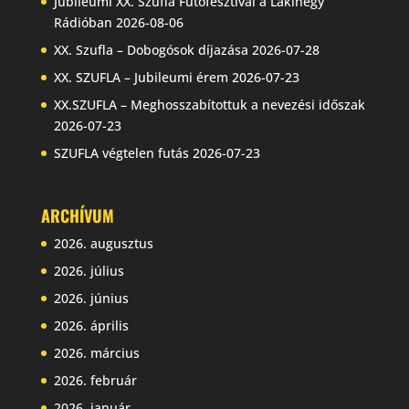
Jubileumi XX. Szufla Futófesztivál a Lakihegy
Rádióban
2026-08-06
XX. Szufla – Dobogósok díjazása
2026-07-28
XX. SZUFLA – Jubileumi érem
2026-07-23
XX.SZUFLA – Meghosszabítottuk a nevezési időszak
2026-07-23
SZUFLA végtelen futás
2026-07-23
ARCHÍVUM
2026. augusztus
2026. július
2026. június
2026. április
2026. március
2026. február
2026. január