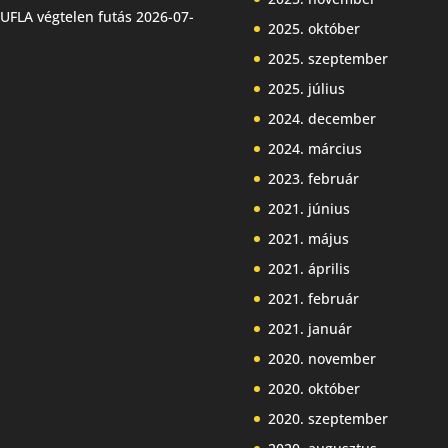
UFLA végtelen futás
2026-07-
2025. október
2025. szeptember
2025. július
2024. december
2024. március
2023. február
2021. június
2021. május
2021. április
2021. február
2021. január
2020. november
2020. október
2020. szeptember