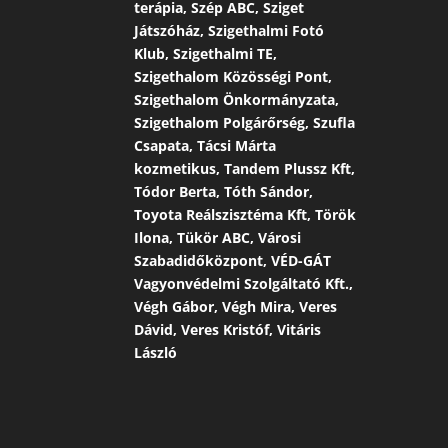
terápia, Szép ABC, Sziget
Játszóház, Szigethalmi Fotó
Klub, Szigethalmi TE,
Szigethalom Közösségi Pont,
Szigethalom Önkormányzata,
Szigethalom Polgárőrség, Szufla
Csapata, Tácsi Márta
kozmetikus, Tandem Plussz Kft,
Tódor Berta, Tóth Sándor,
Toyota Reálszisztéma Kft, Török
Ilona, Tükör ABC, Városi
Szabadidőközpont, VÉD-GÁT
Vagyonvédelmi Szolgáltató Kft.,
Végh Gábor, Végh Mira, Veres
Dávid, Veres Kristóf, Vitáris
László