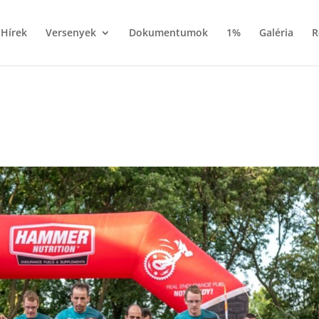
Hírek
Versenyek
Dokumentumok
1%
Galéria
R