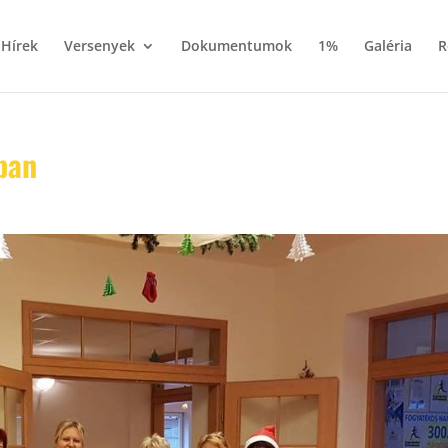
Hírek
Versenyek
Dokumentumok
1%
Galéria
R
ban