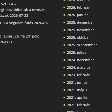
.SZUFLA –
2026. február
ghosszabítottuk a nevezési
2026. január
őszak
2026-07-23
2025. december
UFLA végtelen futás
2026-07-
2025. november
bileumi „Szufla 20” póló
2025. október
26-06-15
2025. szeptember
2025. július
2024. december
2024. március
2023. február
2021. június
2021. május
2021. április
2021. február