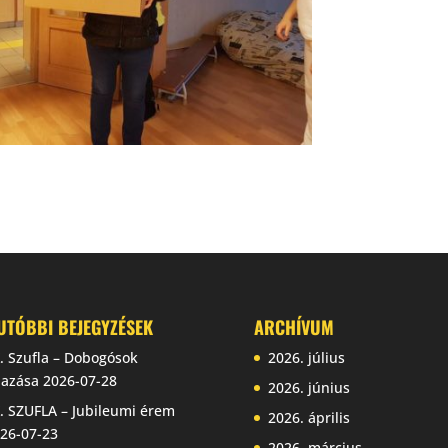
UTÓBBI BEJEGYZÉSEK
ARCHÍVUM
. Szufla – Dobogósok
2026. július
jazása
2026-07-28
2026. június
. SZUFLA – Jubileumi érem
2026. április
26-07-23
2026. március