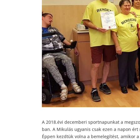
A 2018.évi decemberi sportnapunkat a megszo
ban. A Mikulás ugyanis csak ezen a napon ért 
Éppen kezdtük volna a bemelegítést, amikor a 