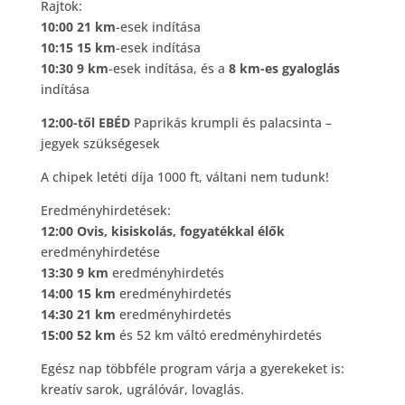
Rajtok:
10:00 21 km
-esek indítása
10:15 15 km
-esek indítása
10:30 9 km
-esek indítása, és a
8 km-es gyaloglás
indítása
12:00-től EBÉD
Paprikás krumpli és palacsinta –
jegyek szükségesek
A chipek letéti díja 1000 ft, váltani nem tudunk!
Eredményhirdetések:
12:00 Ovis, kisiskolás, fogyatékkal élők
eredményhirdetése
13:30 9 km
eredményhirdetés
14:00 15 km
eredményhirdetés
14:30 21 km
eredményhirdetés
15:00 52 km
és 52 km váltó eredményhirdetés
Egész nap többféle program várja a gyerekeket is:
kreatív sarok, ugrálóvár, lovaglás.