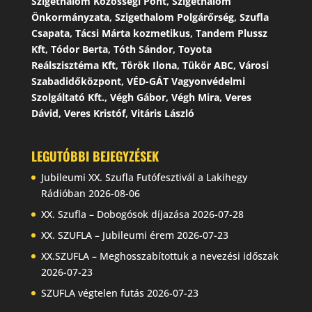
Szigethalom Közösségi Pont, Szigethalom
Önkormányzata, Szigethalom Polgárőrség, Szufla
Csapata, Tácsi Márta kozmetikus, Tandem Plussz
Kft, Tódor Berta, Tóth Sándor, Toyota
Reálszisztéma Kft, Török Ilona, Tükör ABC, Városi
Szabadidőközpont, VÉD-GÁT Vagyonvédelmi
Szolgáltató Kft., Végh Gábor, Végh Mira, Veres
Dávid, Veres Kristóf, Vitáris László
LEGUTÓBBI BEJEGYZÉSEK
Jubileumi XX. Szufla Futófesztivál a Lakihegy
Rádióban
2026-08-06
XX. Szufla – Dobogósok díjazása
2026-07-28
XX. SZUFLA – Jubileumi érem
2026-07-23
XX.SZUFLA – Meghosszabítottuk a nevezési időszak
2026-07-23
SZUFLA végtelen futás
2026-07-23