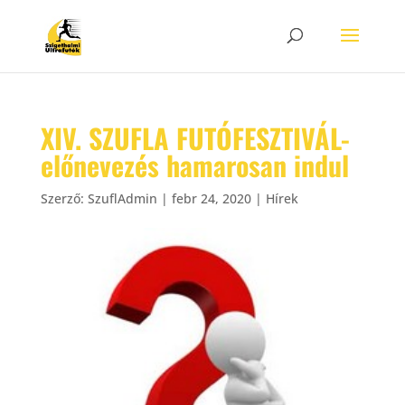
XIV. SZUFLA FUTÓFESZTIVÁL-
előnevezés hamarosan indul
Szerző:
SzuflAdmin
|
febr 24, 2020
|
Hírek