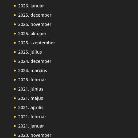
2026. január
2025. december
2025. november
2025. október
2025. szeptember
2025. július
2024. december
2024. március
2023. február
2021. június
2021. május
2021. április
2021. február
2021. január
2020. november