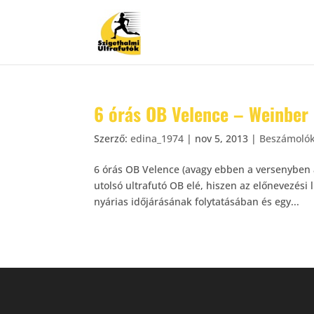
6 órás OB Velence – Weinber 
Szerző:
edina_1974
|
nov 5, 2013
|
Beszámoló
6 órás OB Velence (avagy ebben a versenyben 
utolsó ultrafutó OB elé, hiszen az előnevezési 
nyárias időjárásának folytatásában és egy...