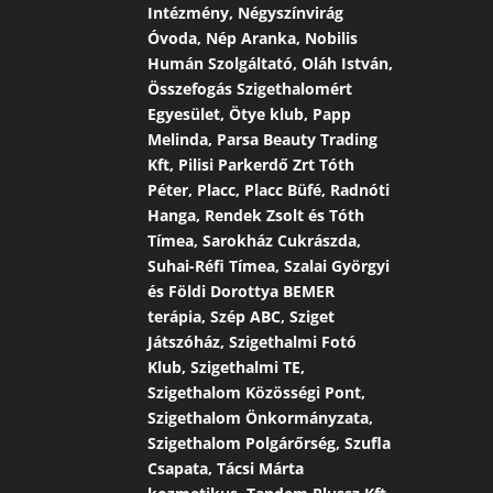
Intézmény, Négyszínvirág
Óvoda, Nép Aranka, Nobilis
Humán Szolgáltató, Oláh István,
Összefogás Szigethalomért
Egyesület, Ötye klub, Papp
Melinda, Parsa Beauty Trading
Kft, Pilisi Parkerdő Zrt Tóth
Péter, Placc, Placc Büfé, Radnóti
Hanga, Rendek Zsolt és Tóth
Tímea, Sarokház Cukrászda,
Suhai-Réfi Tímea, Szalai Györgyi
és Földi Dorottya BEMER
terápia, Szép ABC, Sziget
Játszóház, Szigethalmi Fotó
Klub, Szigethalmi TE,
Szigethalom Közösségi Pont,
Szigethalom Önkormányzata,
Szigethalom Polgárőrség, Szufla
Csapata, Tácsi Márta