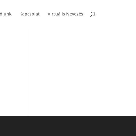
ólunk
Kapcsolat
Virtuális Nevezés
i