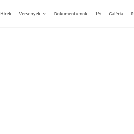
Hírek
Versenyek
Dokumentumok
1%
Galéria
R