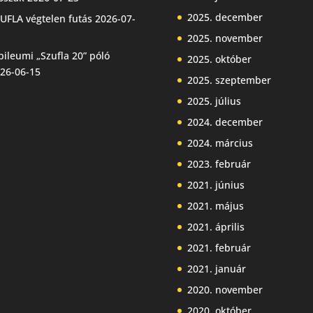
2025. december
UFLA végtelen futás
2026-07-
2025. november
bileumi „Szufla 20” póló
2025. október
26-06-15
2025. szeptember
2025. július
2024. december
2024. március
2023. február
2021. június
2021. május
2021. április
2021. február
2021. január
2020. november
2020. október