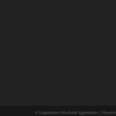
© Szigethalmi Ultrafutók Egyesülete | Főversen