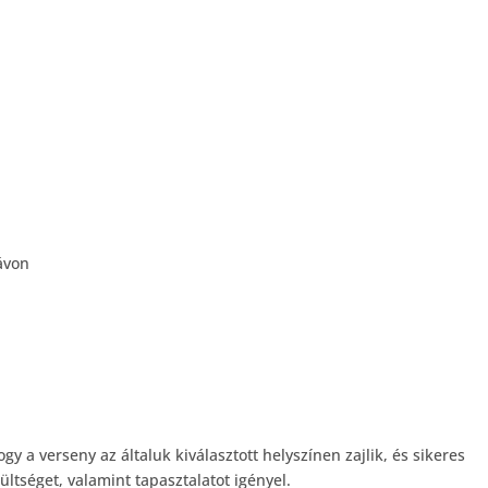
ávon
y a verseny az általuk kiválasztott helyszínen zajlik, és sikeres
zültséget, valamint tapasztalatot igényel.