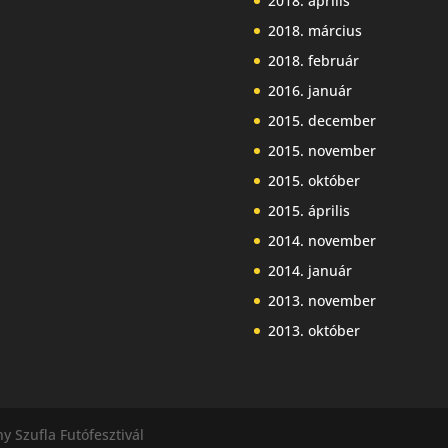
2018. április
2018. március
2018. február
2016. január
2015. december
2015. november
2015. október
2015. április
2014. november
2014. január
2013. november
2013. október
y Szufla Futófesztivál