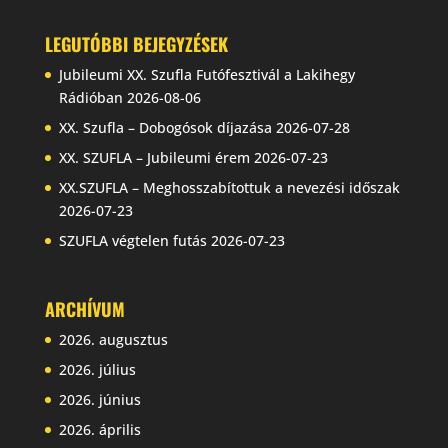
LEGUTÓBBI BEJEGYZÉSEK
Jubileumi XX. Szufla Futófesztivál a Lakihegy
Rádióban
2026-08-06
XX. Szufla – Dobogósok díjazása
2026-07-28
XX. SZUFLA – Jubileumi érem
2026-07-23
XX.SZUFLA – Meghosszabítottuk a nevezési időszak
2026-07-23
SZUFLA végtelen futás
2026-07-23
ARCHÍVUM
2026. augusztus
2026. július
2026. június
2026. április