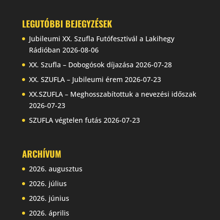
LEGUTÓBBI BEJEGYZÉSEK
Jubileumi XX. Szufla Futófesztivál a Lakihegy
Rádióban
2026-08-06
XX. Szufla – Dobogósok díjazása
2026-07-28
XX. SZUFLA – Jubileumi érem
2026-07-23
XX.SZUFLA – Meghosszabítottuk a nevezési időszak
2026-07-23
SZUFLA végtelen futás
2026-07-23
ARCHÍVUM
2026. augusztus
2026. július
2026. június
2026. április