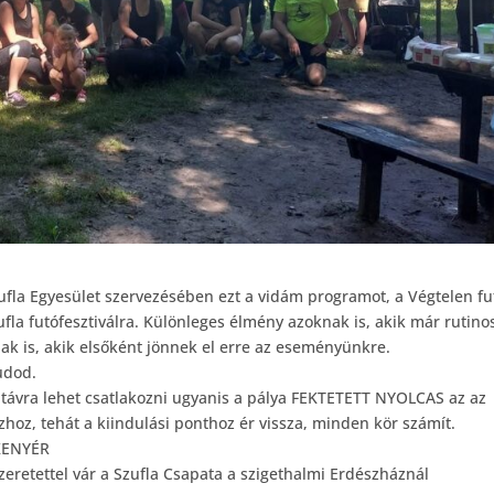
a Egyesület szervezésében ezt a vidám programot, a Végtelen fut
ufla futófesztiválra. Különleges élmény azoknak is, akik már rutino
ak is, akik elsőként jönnek el erre az eseményünkre.
udod.
 távra lehet csatlakozni ugyanis a pálya FEKTETETT NYOLCAS az az
oz, tehát a kiindulási ponthoz ér vissza, minden kör számít.
 KENYÉR
eretettel vár a Szufla Csapata a szigethalmi Erdészháznál