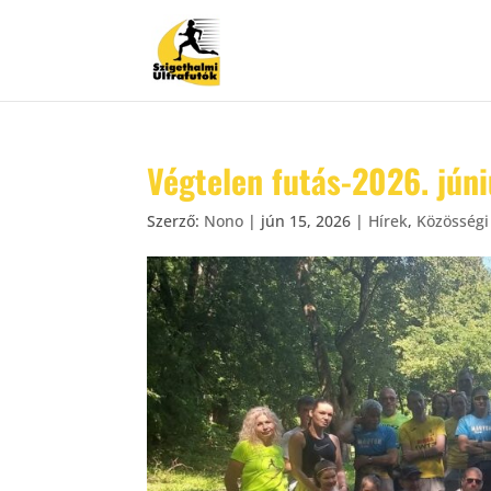
Végtelen futás-2026. júni
Szerző:
Nono
|
jún 15, 2026
|
Hírek
,
Közösségi