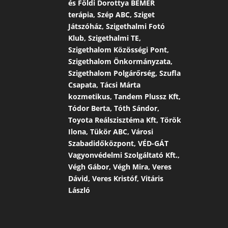
és Földi Dorottya BEMER
terápia, Szép ABC, Sziget
Játszóház, Szigethalmi Fotó
Klub, Szigethalmi TE,
Szigethalom Közösségi Pont,
Szigethalom Önkormányzata,
Szigethalom Polgárőrség, Szufla
Csapata, Tácsi Márta
kozmetikus, Tandem Plussz Kft,
Tódor Berta, Tóth Sándor,
Toyota Reálszisztéma Kft, Török
Ilona, Tükör ABC, Városi
Szabadidőközpont, VÉD-GÁT
Vagyonvédelmi Szolgáltató Kft.,
Végh Gábor, Végh Mira, Veres
Dávid, Veres Kristóf, Vitáris
László