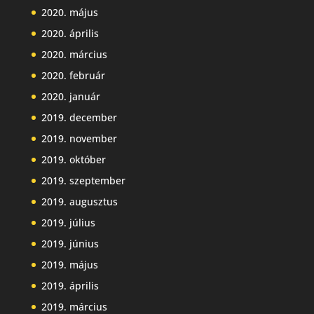
2020. május
2020. április
2020. március
2020. február
2020. január
2019. december
2019. november
2019. október
2019. szeptember
2019. augusztus
2019. július
2019. június
2019. május
2019. április
2019. március