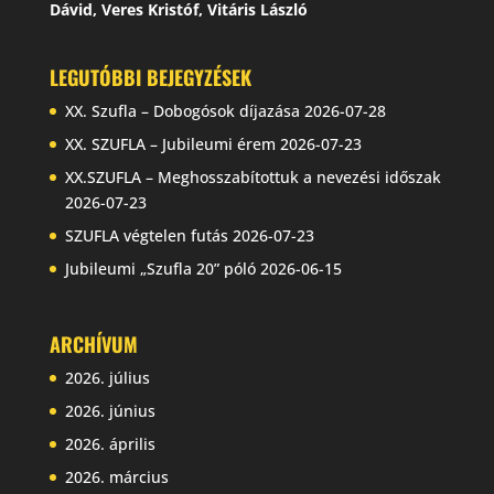
Dávid, Veres Kristóf, Vitáris László
LEGUTÓBBI BEJEGYZÉSEK
XX. Szufla – Dobogósok díjazása
2026-07-28
XX. SZUFLA – Jubileumi érem
2026-07-23
XX.SZUFLA – Meghosszabítottuk a nevezési időszak
2026-07-23
SZUFLA végtelen futás
2026-07-23
Jubileumi „Szufla 20” póló
2026-06-15
ARCHÍVUM
2026. július
2026. június
2026. április
2026. március